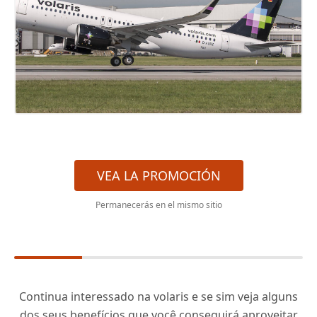
VEA LA PROMOCIÓN
Permanecerás en el mismo sitio
Continua interessado na volaris e se sim veja alguns
dos seus benefícios que você conseguirá aproveitar