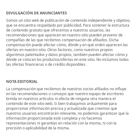
DIVULGACIÓN DE ANUNCIANTES
Somos un sitio web de publicación de contenido independiente y objetivo,
que se encuentra respaldado por publicidad. Para sostener la estructura
de contenido gratuito que ofrecemos a nuestros usuarios, las
recomendaciones que aparecen en nuestro sitio pueden provenir de
compañías de las que recibimos compensación de afiliados. Dicha
compensación puede afectar cómo, dónde y en qué orden aparecen las
ofertas en nuestro sitio. Otros factores, como nuestros propios
algoritmos patentados y datos propios, también pueden afectar cómo y
dónde se colocan los productos/ofertas en este sitio. No incluimos todas
las ofertas financieras o de crédito disponibles.
NOTA EDITORIAL
La compensación que recibimos de nuestros socios afiliados no influye
en las recomendaciones o consejos que nuestro equipo de escritores
brinda en nuestros artículos ni afecta de ninguna otra manera el
contenido de este sitio web. Si bien trabajamos arduamente para
proporcionar información precisa y actualizada que creemos que
nuestros usuarios encontrarán relevante, no podemos garantizar que la
información proporcionada esté completa y no hacemos
representaciones ni garantías en relación con la misma, ni con la
precisión o aplicabilidad de la misma.