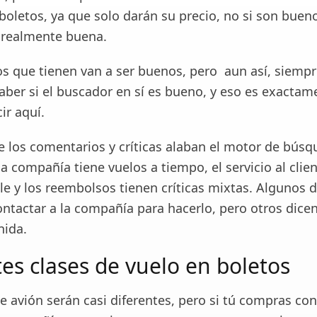
oletos, ya que solo darán su precio, no si son bueno
 realmente buena.
ios que tienen van a ser buenos, pero aun así, siemp
aber si el buscador en sí es bueno, y eso es exactam
ir aquí.
e los comentarios y críticas alaban el motor de búsq
a compañía tiene vuelos a tiempo, el servicio al clien
e y los reembolsos tienen críticas mixtas. Algunos 
ntactar a la compañía para hacerlo, pero otros dicen
nida.
tes clases de vuelo en boletos
de avión serán casi diferentes, pero si tú compras co