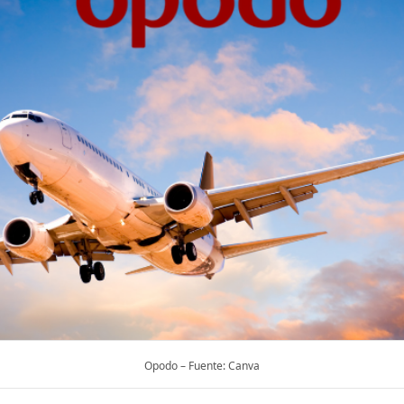
Opodo – Fuente: Canva