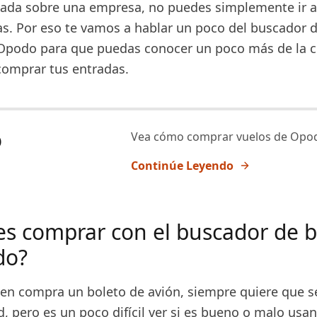
nada sobre una empresa, no puedes simplemente ir al
s. Por eso te vamos a hablar un poco del buscador 
Opodo para que puedas conocer un poco más de la 
 comprar tus entradas.
o
Vea cómo comprar vuelos de Opo
Continúe Leyendo
s comprar con el buscador de bi
do?
en compra un boleto de avión, siempre quiere que s
, pero es un poco difícil ver si es bueno o malo usa