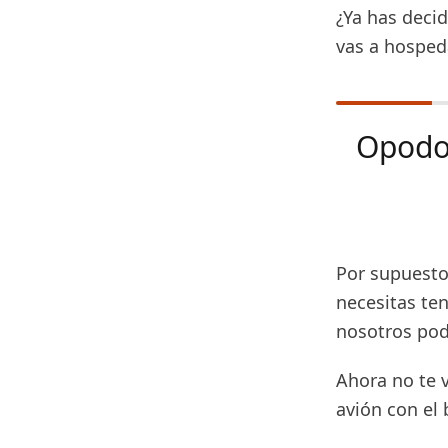
¿Ya has decid
vas a hosped
Opod
Por supuesto
necesitas ten
nosotros pod
Ahora no te 
avión con el