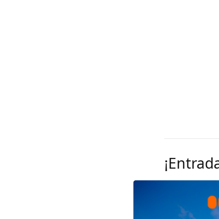
¡Entrad