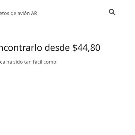
etos de avión AR
ncontrarlo desde $44,80
ca ha sido tan fácil como