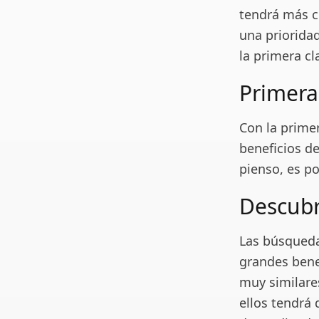
tendrá más c
una priorida
la primera cl
Primera
Con la prime
beneficios d
pienso, es po
Descubr
Las búsqueda
grandes bene
muy similare
ellos tendrá