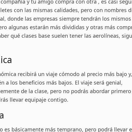
compañía y tu amigo compra con otra , es casi segu
lletes con las mismas calidades, pero con nombres di
al, donde las empresas siempre tendrán los mismos
pero algunas estarán más divididas y otras más compr
aber qué clases base suelen tener las aerolíneas, sig
ica
ómica recibirá un viaje cómodo al precio más bajo y,
n a los beneficios más bajos. El viaje será genial,
emente de la clase, pero no podrás abordar primero
ás llevar equipaje contigo.
a
vo es básicamente más temprano, pero podrá llevar e