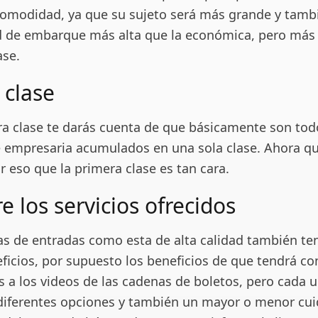
omodidad, ya que su sujeto será más grande y tamb
d de embarque más alta que la económica, pero más
ase.
 clase
ra clase te darás cuenta de que básicamente son tod
e empresaria acumulados en una sola clase. Ahora qu
r eso que la primera clase es tan cara.
e los servicios ofrecidos
s de entradas como esta de alta calidad también te
ficios, por supuesto los beneficios de que tendrá co
s a los videos de las cadenas de boletos, pero cada 
 diferentes opciones y también un mayor o menor cu