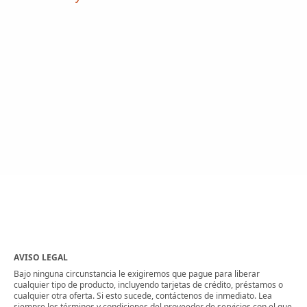
AVISO LEGAL
Bajo ninguna circunstancia le exigiremos que pague para liberar
cualquier tipo de producto, incluyendo tarjetas de crédito, préstamos o
cualquier otra oferta. Si esto sucede, contáctenos de inmediato. Lea
siempre los términos y condiciones del proveedor de servicios con el que