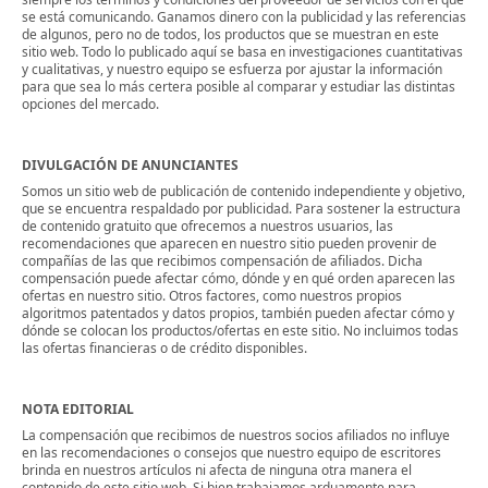
se está comunicando. Ganamos dinero con la publicidad y las referencias
de algunos, pero no de todos, los productos que se muestran en este
sitio web. Todo lo publicado aquí se basa en investigaciones cuantitativas
y cualitativas, y nuestro equipo se esfuerza por ajustar la información
para que sea lo más certera posible al comparar y estudiar las distintas
opciones del mercado.
DIVULGACIÓN DE ANUNCIANTES
Somos un sitio web de publicación de contenido independiente y objetivo,
que se encuentra respaldado por publicidad. Para sostener la estructura
de contenido gratuito que ofrecemos a nuestros usuarios, las
recomendaciones que aparecen en nuestro sitio pueden provenir de
compañías de las que recibimos compensación de afiliados. Dicha
compensación puede afectar cómo, dónde y en qué orden aparecen las
ofertas en nuestro sitio. Otros factores, como nuestros propios
algoritmos patentados y datos propios, también pueden afectar cómo y
dónde se colocan los productos/ofertas en este sitio. No incluimos todas
las ofertas financieras o de crédito disponibles.
NOTA EDITORIAL
La compensación que recibimos de nuestros socios afiliados no influye
en las recomendaciones o consejos que nuestro equipo de escritores
brinda en nuestros artículos ni afecta de ninguna otra manera el
contenido de este sitio web. Si bien trabajamos arduamente para