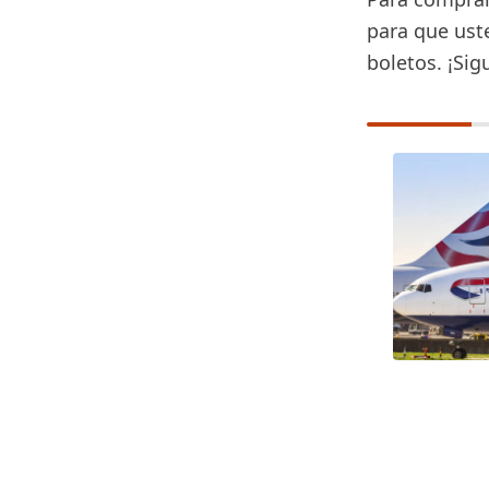
para que ust
boletos. ¡Sig