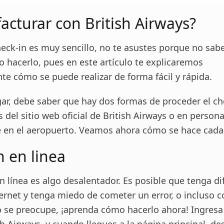
acturar con British Airways?
heck-in es muy sencillo, no te asustes porque no sab
o hacerlo, pues en este artículo te explicaremos
te cómo se puede realizar de forma fácil y rápida.
gar, debe saber que hay dos formas de proceder el ch
és del sitio web oficial de British Airways o en persona
 en el aeropuerto. Veamos ahora cómo se hace cada
n en linea
n línea es algo desalentador. Es posible que tenga di
ternet y tenga miedo de cometer un error, o incluso 
o se preocupe, ¡aprenda cómo hacerlo ahora! Ingresa 