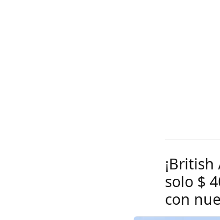
¡British
solo $ 
con nue