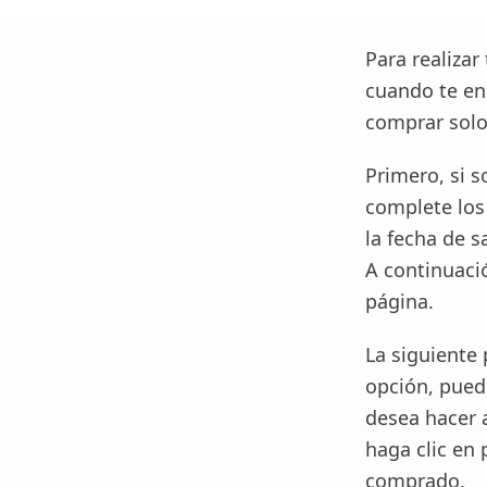
Para realizar
cuando te enc
comprar solo
Primero, si s
complete los 
la fecha de s
A continuació
página.
La siguiente 
opción, puede
desea hacer 
haga clic en 
comprado.