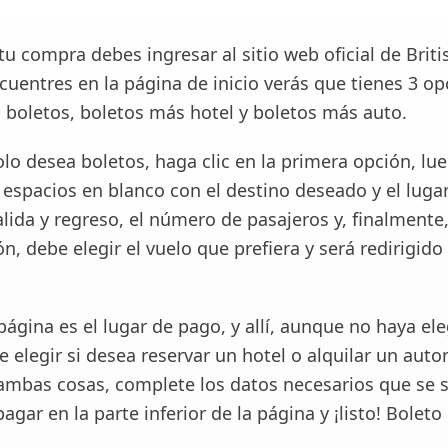
 tu compra debes ingresar al sitio web oficial de Briti
uentres en la página de inicio verás que tienes 3 op
 boletos, boletos más hotel y boletos más auto.
olo desea boletos, haga clic en la primera opción, lu
espacios en blanco con el destino deseado y el lugar
alida y regreso, el número de pasajeros y, finalmente, 
n, debe elegir el vuelo que prefiera y será redirigido
página es el lugar de pago, y allí, aunque no haya el
 elegir si desea reservar un hotel o alquilar un autom
ambas cosas, complete los datos necesarios que se so
pagar en la parte inferior de la página y ¡listo! Boleto