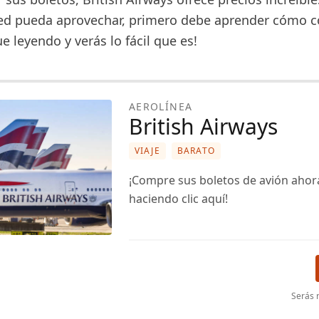
ed pueda aprovechar, primero debe aprender cómo 
ue leyendo y verás lo fácil que es!
AEROLÍNEA
British Airways
VIAJE
BARATO
¡Compre sus boletos de avión aho
haciendo clic aquí!
Serás r