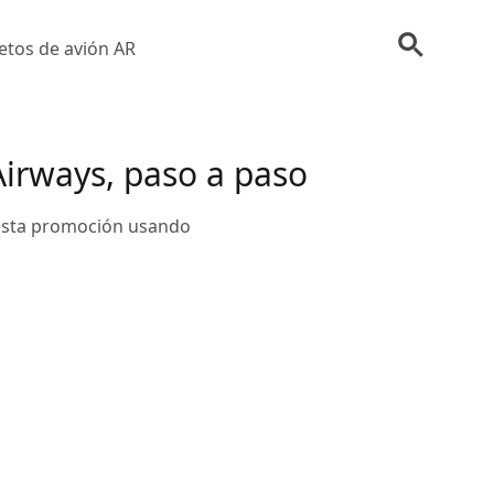
etos de avión AR
Airways, paso a paso
 esta promoción usando