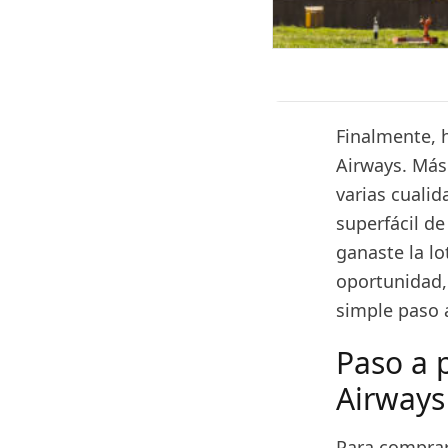
Finalmente, h
Airways. Más
varias cualid
superfácil de
ganaste la lo
oportunidad,
simple paso 
Paso a p
Airways
Para comprar 