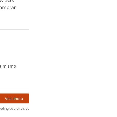
comprar
ra mismo
Vea ahora
edirigido a otro sitio