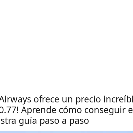
 Airways ofrece un precio increíb
40.77! Aprende cómo conseguir 
stra guía paso a paso