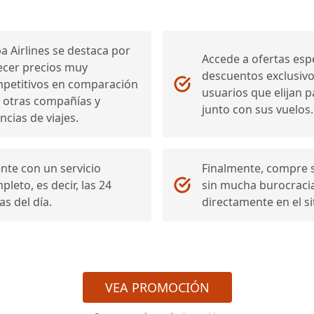
a Airlines se destaca por
Accede a ofertas espe
ecer precios muy
descuentos exclusivo
petitivos en comparación
usuarios que elijan 
 otras compañías y
junto con sus vuelos.
ncias de viajes.
nte con un servicio
Finalmente, compre 
pleto, es decir, las 24
sin mucha burocracia
as del día.
directamente en el si
VEA PROMOCIÓN