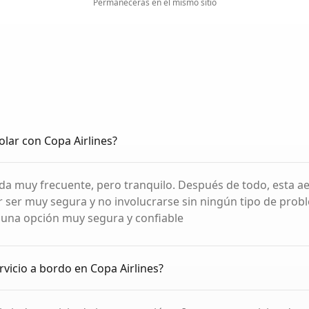
Permanecerás en el mismo sitio
olar con Copa Airlines?
da muy frecuente, pero tranquilo. Después de todo, esta ae
 ser muy segura y no involucrarse sin ningún tipo de probl
 una opción muy segura y confiable
rvicio a bordo en Copa Airlines?