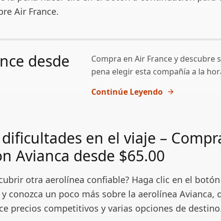
re Air France.
ance desde
Compra en Air France y descubre si
pena elegir esta compañía a la hora
0
Continúe Leyendo
dificultades en el viaje – Compr
on Avianca desde $65.00
ubrir otra aerolínea confiable? Haga clic en el botón
 y conozca un poco más sobre la aerolínea Avianca, 
ce precios competitivos y varias opciones de destino