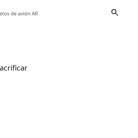
etos de avión AR
crificar