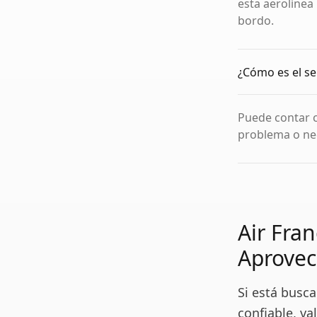
esta aerolínea 
bordo.
¿Cómo es el se
Puede contar c
problema o ne
Air Fra
Aprovec
Si está busc
confiable, va