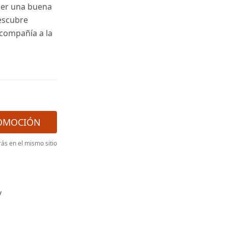
ser una buena
Descubre
 compañía a la
OMOCIÓN
s en el mismo sitio
y