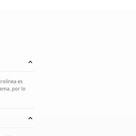
rolínea es
ema. por lo