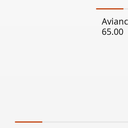
Avianc
65.00