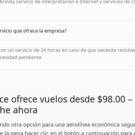
brinda servicio de interpretación e Internet y servicios de 
rvicio que ofrece la empresa?
on un servicio de 24 horas en caso de que necesite resolve
cesidad pendiente
nce ofrece vuelos desde $98.00 –
he ahora
ando otra opción para una aerolínea económica segur
le la pena hacer clic en el botón a continuación para