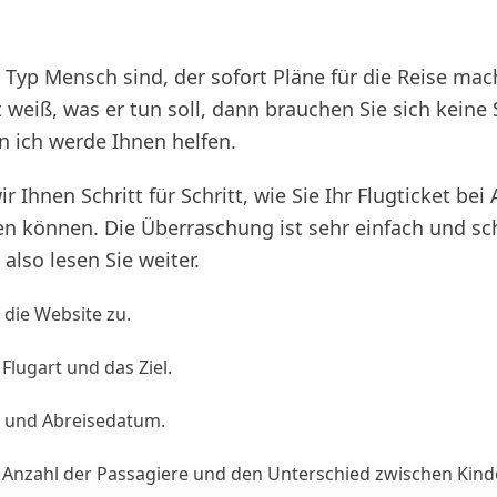
 Typ Mensch sind, der sofort Pläne für die Reise mac
t weiß, was er tun soll, dann brauchen Sie sich keine
 ich werde Ihnen helfen.
ir Ihnen Schritt für Schritt, wie Sie Ihr Flugticket be
fen können. Die Überraschung ist sehr einfach und sc
lso lesen Sie weiter.
 die Website zu.
Flugart und das Ziel.
- und Abreisedatum.
 Anzahl der Passagiere und den Unterschied zwischen Kind