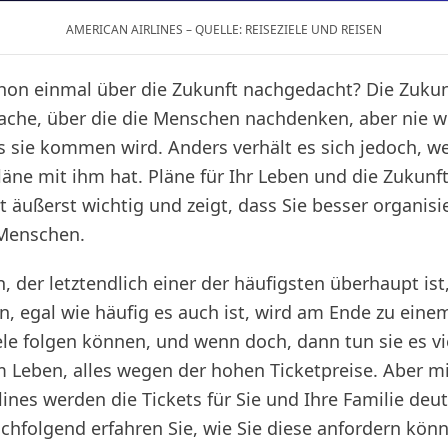
AMERICAN AIRLINES – QUELLE: REISEZIELE UND REISEN
hon einmal über die Zukunft nachgedacht? Die Zukunf
ache, über die die Menschen nachdenken, aber nie wi
s sie kommen wird. Anders verhält es sich jedoch, 
läne mit ihm hat. Pläne für Ihr Leben und die Zukunft
 äußerst wichtig und zeigt, dass Sie besser organisie
 Menschen.
an, der letztendlich einer der häufigsten überhaupt ist,
n, egal wie häufig es auch ist, wird am Ende zu eine
le folgen können, und wenn doch, dann tun sie es vie
m Leben, alles wegen der hohen Ticketpreise. Aber m
ines werden die Tickets für Sie und Ihre Familie deut
achfolgend erfahren Sie, wie Sie diese anfordern kön