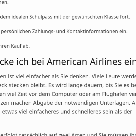
nen.
 dem idealen Schulpass mit der gewünschten Klasse fort.
 persönlichen Zahlungs- und Kontaktinformationen ein.
Ihren Kauf ab.
cke ich bei American Airlines ei
n ist viel einfacher als Sie denken. Viele Leute wer
ck stecken bleibt. Es wird lange dauern, bis Sie es 
en viel Zeit vor dem Computer oder am Flughafen ve
tizen machen Abgabe der notwendigen Unterlagen. 
 etwas viel einfacheres und schnelleres sein als der
erfolgt tatsächlich auf zwei Arten und Sie müssen ih