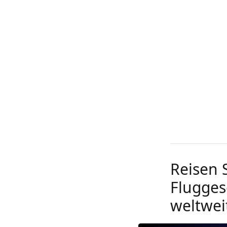
Reisen 
Flugges
weltweit