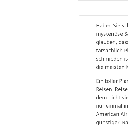
Haben Sie sc
mysteriöse S
glauben, das
tatsächlich P
schmieden ist
die meisten
Ein toller Pl
Reisen. Reise
dem nicht vie
nur einmal i
American Airl
günstiger. N