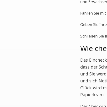
und Erwachse
Fahren Sie mit
Geben Sie Ihre
Schließen Sie 
Wie che
Das Einchecke
dass der Sche
und Sie werd
und sich No
Glück wird es
Papierkram.
Der Check-in 