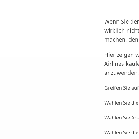
Wenn Sie der
wirklich nich
machen, denn
Hier zeigen w
Airlines kau
anzuwenden, a
Greifen Sie auf
Wählen Sie die 
Wählen Sie An
Wählen Sie die