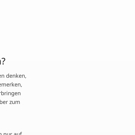
n?
den denken,
bemerken,
rbringen
Aber zum
n nur auf