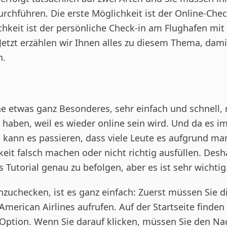
rchführen. Die erste Möglichkeit ist der Online-Chec
chkeit ist der persönliche Check-in am Flughafen mi
Jetzt erzählen wir Ihnen alles zu diesem Thema, dami
n.
line etwas ganz Besonderes, sehr einfach und schnell
l haben, weil es wieder online sein wird. Und da es i
t, kann es passieren, dass viele Leute es aufgrund m
it falsch machen oder nicht richtig ausfüllen. Desha
es Tutorial genau zu befolgen, aber es ist sehr wichtig
zuchecken, ist es ganz einfach: Zuerst müssen Sie die
merican Airlines aufrufen. Auf der Startseite finden
-Option. Wenn Sie darauf klicken, müssen Sie den 