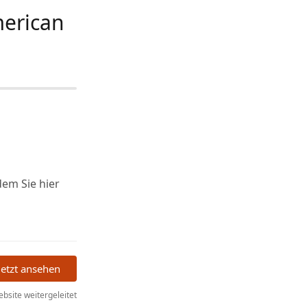
merican
ndem Sie hier
Jetzt ansehen
bsite weitergeleitet