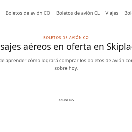
Boletos de avión CO
Boletos de avión CL
Viajes
Bol
BOLETOS DE AVIÓN CO
ajes aéreos en oferta en Skipla
e aprender cómo logrará comprar los boletos de avión co
sobre hoy.
ANUNCIOS