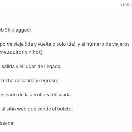
Serás r
web Skiplagged;
ipo de viaje (ida y vuelta o solo ida), y el número de viajeros
re adultos y niños);
e salida y el lugar de llegada;
 fecha de salida y regreso;
o deseado de la aerolínea deseada;
 al sitio web que vende el boleto;
deseada;