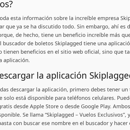
ios?
oda esta información sobre la increíble empresa Ski
ar que ya se ha discutido todo. Sin embargo, ahí es 
orque, de hecho, tiene un beneficio increíble más qu
l buscador de boletos Skiplagged tiene una aplicación
lo tienen beneficios en el sitio web oficial, sino que 
la aplicación.
scargar la aplicación Skiplagg
das descargar la aplicación, primero debes tener un 
ue solo está disponible para teléfonos celulares. Pue
gratis desde Apple Store o desde Google Play. Ambos
sponible. Se llama “Skiplagged – Vuelos Exclusivos”, 
basta con buscar ese nombre en el buscador y hacer c