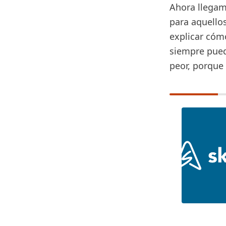
Ahora llegam
para aquello
explicar cóm
siempre pued
peor, porque 