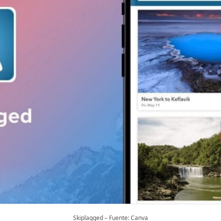
Skiplagged – Fuente: Canva