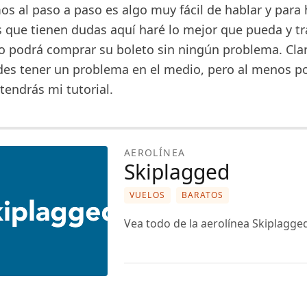
os al paso a paso es algo muy fácil de hablar y para
s que tienen dudas aquí haré lo mejor que pueda y tr
o podrá comprar su boleto sin ningún problema. Cla
es tener un problema en el medio, pero al menos po
tendrás mi tutorial.
AEROLÍNEA
Skiplagged
VUELOS
BARATOS
Vea todo de la aerolínea Skiplagge