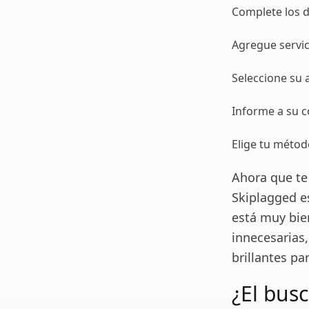
Complete los d
Agregue servic
Seleccione su 
Informe a su c
Elige tu méto
Ahora que te
Skiplagged e
está muy bie
innecesarias,
brillantes pa
¿El bus