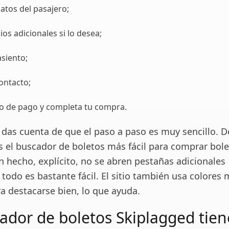
atos del pasajero;
ios adicionales si lo desea;
asiento;
ontacto;
do de pago y completa tu compra.
 das cuenta de que el paso a paso es muy sencillo. D
s el buscador de boletos más fácil para comprar bol
n hecho, explícito, no se abren pestañas adicionales
 todo es bastante fácil. El sitio también usa colores
ra destacarse bien, lo que ayuda.
cador de boletos Skiplagged tien