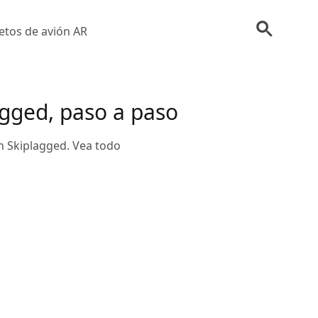
etos de avión AR
gged, paso a paso
n Skiplagged. Vea todo