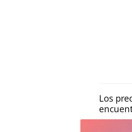
Los pre
encuent