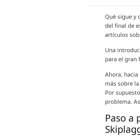
Qué sigue y 
del final de 
artículos sob
Una introduc
para el gran 
Ahora, hacia 
más sobre la
Por supuesto,
problema. Así
Paso a 
Skipla