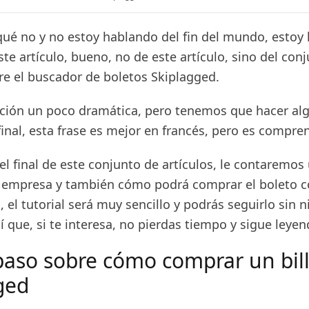
qué no y no estoy hablando del fin del mundo, estoy
este artículo, bueno, no de este artículo, sino del con
re el buscador de boletos Skiplagged.
ción un poco dramática, pero tenemos que hacer al
final, esta frase es mejor en francés, pero es compre
el final de este conjunto de artículos, le contaremos
 empresa y también cómo podrá comprar el boleto co
 el tutorial será muy sencillo y podrás seguirlo sin 
 que, si te interesa, no pierdas tiempo y sigue leye
paso sobre cómo comprar un bil
gged