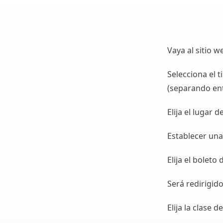
Vaya al sitio 
Selecciona el t
(separando ent
Elija el lugar d
Establecer una
Elija el bolet
Será redirigido
Elija la clase 