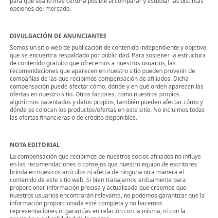
para que sea lo más certera posible al comparar y estudiar las distintas
opciones del mercado.
DIVULGACIÓN DE ANUNCIANTES
Somos un sitio web de publicación de contenido independiente y objetivo,
que se encuentra respaldado por publicidad. Para sostener la estructura
de contenido gratuito que ofrecemos a nuestros usuarios, las
recomendaciones que aparecen en nuestro sitio pueden provenir de
compañías de las que recibimos compensación de afiliados. Dicha
compensación puede afectar cómo, dónde y en qué orden aparecen las
ofertas en nuestro sitio. Otros factores, como nuestros propios
algoritmos patentados y datos propios, también pueden afectar cómo y
dónde se colocan los productos/ofertas en este sitio. No incluimos todas
las ofertas financieras o de crédito disponibles.
NOTA EDITORIAL
La compensación que recibimos de nuestros socios afiliados no influye
en las recomendaciones o consejos que nuestro equipo de escritores
brinda en nuestros artículos ni afecta de ninguna otra manera el
contenido de este sitio web. Si bien trabajamos arduamente para
proporcionar información precisa y actualizada que creemos que
nuestros usuarios encontrarán relevante, no podemos garantizar que la
información proporcionada esté completa y no hacemos
representaciones ni garantías en relación con la misma, ni con la