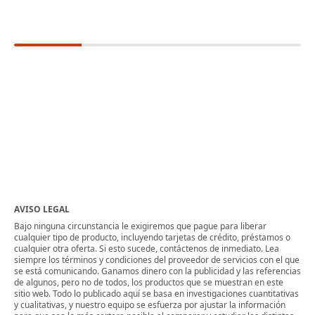
AVISO LEGAL
Bajo ninguna circunstancia le exigiremos que pague para liberar
cualquier tipo de producto, incluyendo tarjetas de crédito, préstamos o
cualquier otra oferta. Si esto sucede, contáctenos de inmediato. Lea
siempre los términos y condiciones del proveedor de servicios con el que
se está comunicando. Ganamos dinero con la publicidad y las referencias
de algunos, pero no de todos, los productos que se muestran en este
sitio web. Todo lo publicado aquí se basa en investigaciones cuantitativas
y cualitativas, y nuestro equipo se esfuerza por ajustar la información