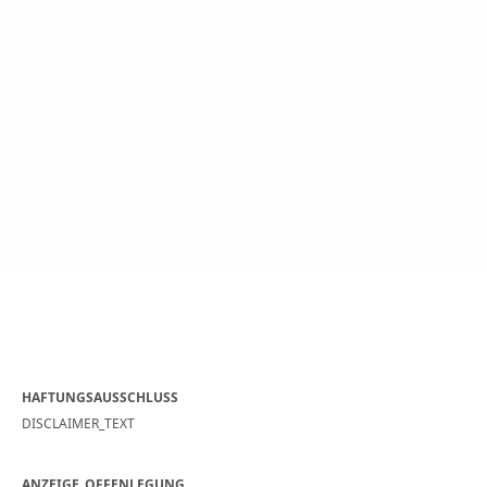
HAFTUNGSAUSSCHLUSS
DISCLAIMER_TEXT
ANZEIGE_OFFENLEGUNG