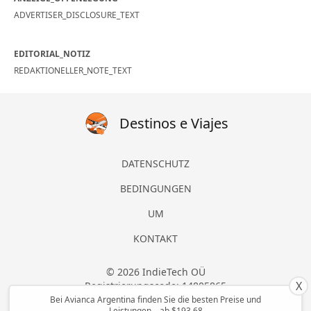
ADVERTISER_DISCLOSURE_TEXT
EDITORIAL_NOTIZ
REDAKTIONELLER_NOTE_TEXT
Destinos e Viajes
DATENSCHUTZ
BEDINGUNGEN
UM
KONTAKT
© 2026 IndieTech OÜ
X
Registrierungscode: 14805865
Alle Rechte vorbehalten
Bei Avianca Argentina finden Sie die besten Preise und
Leistungen – ab $193.68