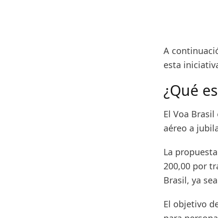
A continuaci
esta iniciati
¿Qué es
El Voa Brasil
aéreo a jubil
La propuesta
200,00 por t
Brasil, ya se
El objetivo 