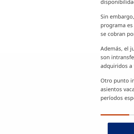
disponibilida
Sin embargo,
programa es 
se cobran po
Además, el ju
son intransfe
adquiridos a
Otro punto i
asientos vaca
períodos espe