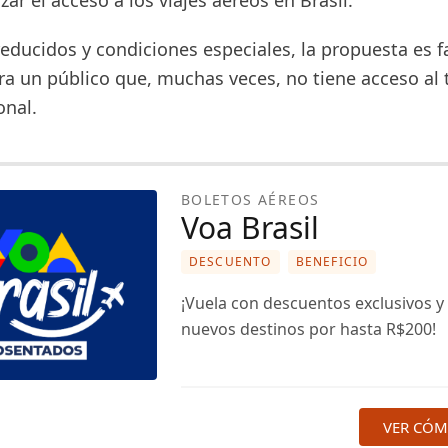
ar el acceso a los viajes aéreos en Brasil.
educidos y condiciones especiales, la propuesta es fac
ra un público que, muchas veces, no tiene acceso al 
onal.
BOLETOS AÉREOS
Voa Brasil
DESCUENTO
BENEFICIO
¡Vuela con descuentos exclusivos 
nuevos destinos por hasta R$200!
VER CÓ