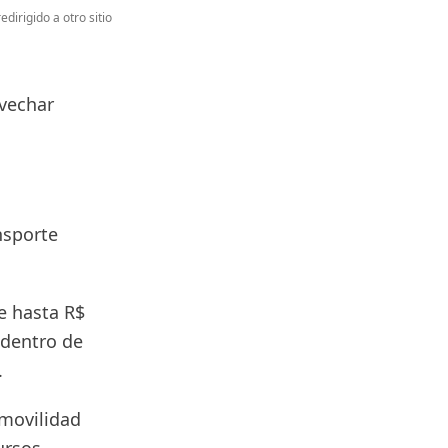
edirigido a otro sitio
ovechar
nsporte
e hasta R$
 dentro de
.
 movilidad