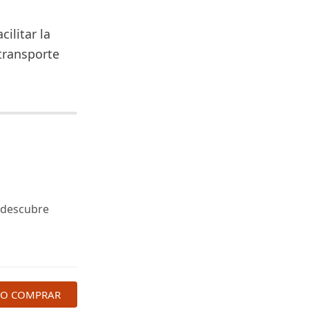
ilitar la
transporte
y descubre
MO COMPRAR