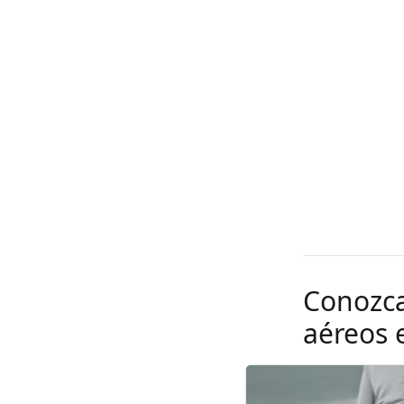
Conozca 
aéreos e