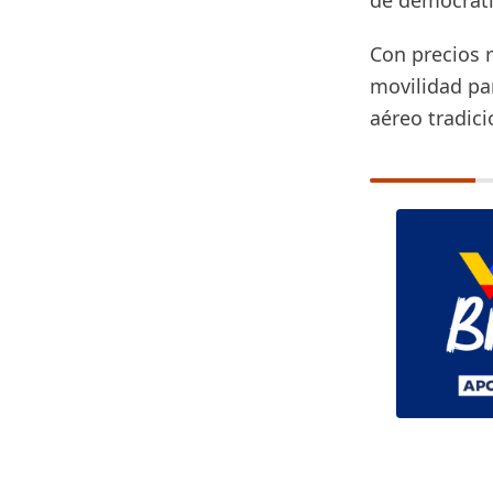
de democratiz
Con precios r
movilidad pa
aéreo tradici