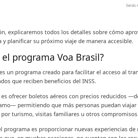
Serás r
ón, explicaremos todos los detalles sobre cómo apr
va y planificar su próximo viaje de manera accesible.
 el programa Voa Brasil?
 es un programa creado para facilitar el acceso al tra
ados que reciben beneficios del INSS.
 es ofrecer boletos aéreos con precios reducidos —d
ramo— permitiendo que más personas puedan viajar
a por turismo, visitas familiares u otros compromisos
del programa es proporcionar nuevas experiencias de