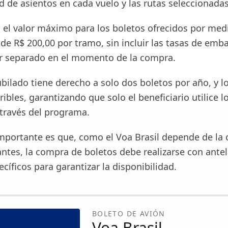
d de asientos en cada vuelo y las rutas seleccionadas
 el valor máximo para los boletos ofrecidos por med
de R$ 200,00 por tramo, sin incluir las tasas de emb
r separado en el momento de la compra.
bilado tiene derecho a solo dos boletos por año, y l
ribles, garantizando que solo el beneficiario utilice l
 través del programa.
mportante es que, como el Voa Brasil depende de la 
ntes, la compra de boletos debe realizarse con antel
cíficos para garantizar la disponibilidad.
BOLETO DE AVIÓN
Voa Brasil