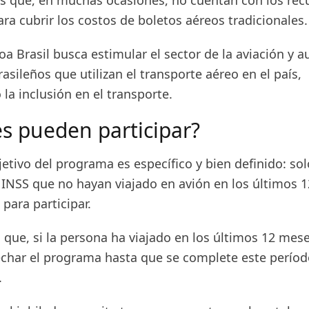
s que, en muchas ocasiones, no cuentan con los rec
ara cubrir los costos de boletos aéreos tradicionales.
a Brasil busca estimular el sector de la aviación y 
sileños que utilizan el transporte aéreo en el país,
la inclusión en el transporte.
s pueden participar?
jetivo del programa es específico y bien definido: sol
l INSS que no hayan viajado en avión en los últimos 
 para participar.
a que, si la persona ha viajado en los últimos 12 mes
char el programa hasta que se complete este períod
.