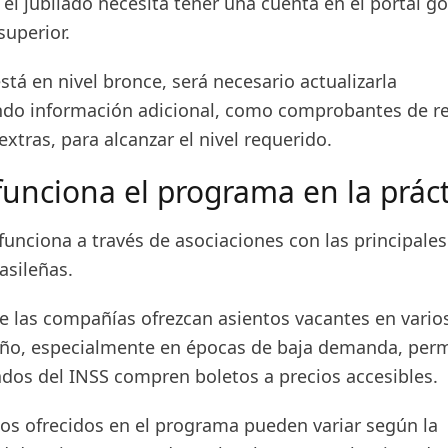
r, el jubilado necesita tener una cuenta en el portal g
superior.
está en nivel bronce, será necesario actualizarla
do información adicional, como comprobantes de re
extras, para alcanzar el nivel requerido.
unciona el programa en la práct
 funciona a través de asociaciones con las principales
asileñas.
ue las compañías ofrezcan asientos vacantes en vario
 año, especialmente en épocas de baja demanda, per
ados del INSS compren boletos a precios accesibles.
os ofrecidos en el programa pueden variar según la