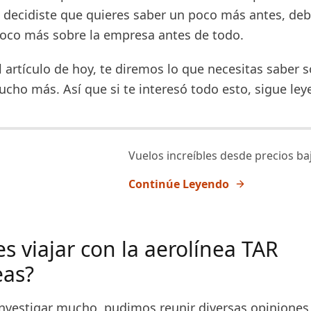
decidiste que quieres saber un poco más antes, de
oco más sobre la empresa antes de todo.
l artículo de hoy, te diremos lo que necesitas saber 
cho más. Así que si te interesó todo esto, sigue ley
Vuelos increíbles desde precios ba
Continúe Leyendo
s viajar con la aerolínea TAR
eas?
nvestigar mucho, pudimos reunir diversas opiniones