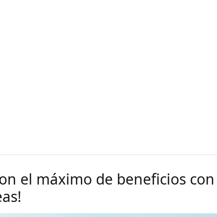
con el máximo de beneficios con
eas!