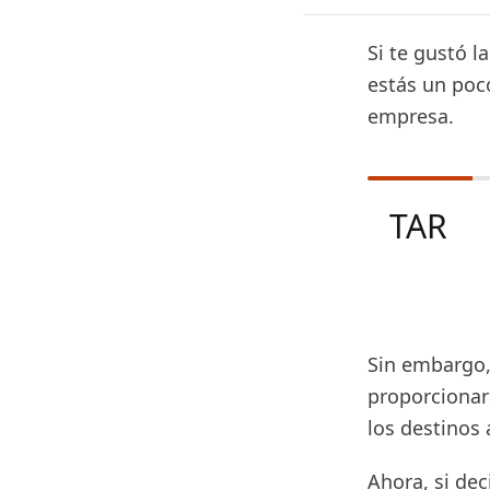
Si te gustó l
estás un poc
empresa.
TAR
Sin embargo,
proporcionar
los destinos 
Ahora, si de