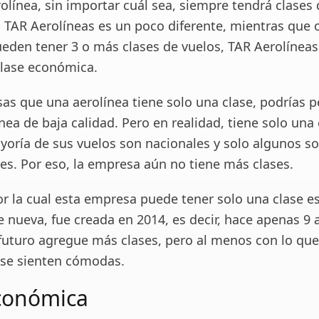
olínea, sin importar cuál sea, siempre tendrá clases 
 TAR Aerolíneas es un poco diferente, mientras que 
ueden tener 3 o más clases de vuelos, TAR Aerolíneas
clase económica.
as que una aerolínea tiene solo una clase, podrías 
nea de baja calidad. Pero en realidad, tiene solo una 
yoría de sus vuelos son nacionales y solo algunos s
es. Por eso, la empresa aún no tiene más clases.
or la cual esta empresa puede tener solo una clase e
 nueva, fue creada en 2014, es decir, hace apenas 9 
 futuro agregue más clases, pero al menos con lo qu
 se sienten cómodas.
conómica