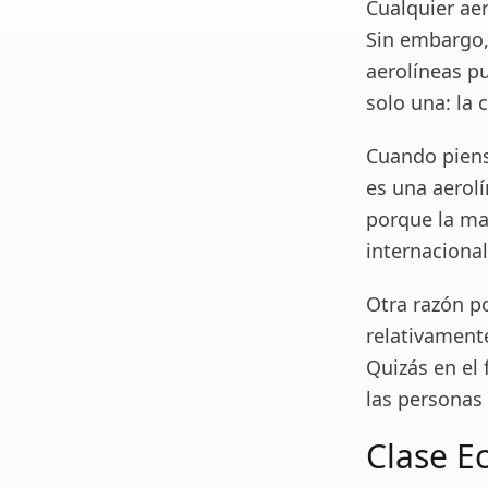
Cualquier aer
Sin embargo,
aerolíneas p
solo una: la 
Cuando piens
es una aerolí
porque la ma
internacional
Otra razón p
relativamente
Quizás en el
las personas
Clase E