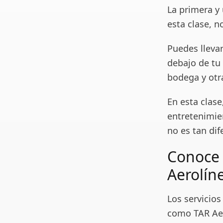
La primera y 
esta clase, n
Puedes lleva
debajo de tu 
bodega y otr
En esta clase
entretenimien
no es tan dif
Conoce 
Aerolín
Los servicio
como TAR Aer