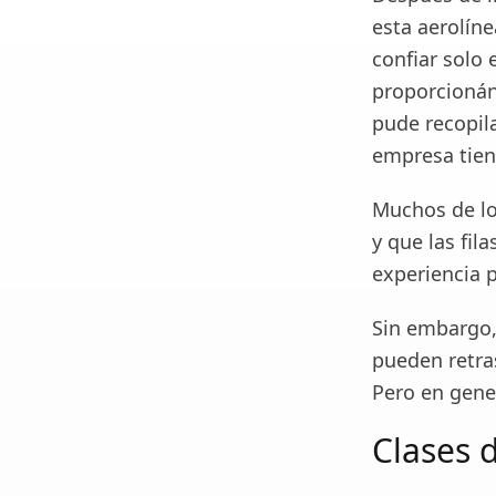
esta aerolíne
confiar solo
proporcionán
pude recopila
empresa tien
Muchos de lo
y que las fil
experiencia p
Sin embargo,
pueden retra
Pero en gene
Clases 