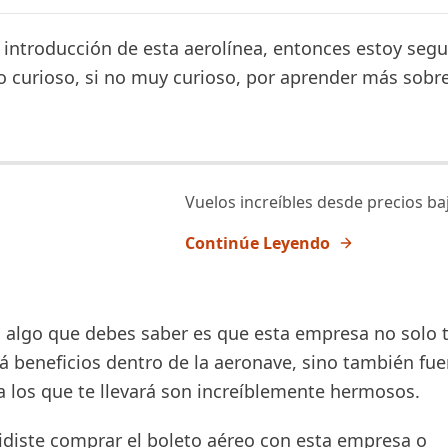
a introducción de esta aerolínea, entonces estoy seg
o curioso, si no muy curioso, por aprender más sobr
Vuelos increíbles desde precios ba
Continúe Leyendo
 algo que debes saber es que esta empresa no solo 
á beneficios dentro de la aeronave, sino también fue
a los que te llevará son increíblemente hermosos.
cidiste comprar el boleto aéreo con esta empresa o