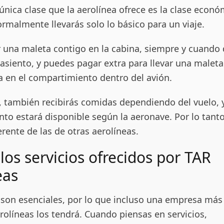
única clase que la aerolínea ofrece es la clase econó
ormalmente llevarás solo lo básico para un viaje.
r una maleta contigo en la cabina, siempre y cuando
asiento, y puedes pagar extra para llevar una maleta
a en el compartimiento dentro del avión.
, también recibirás comidas dependiendo del vuelo, y
to estará disponible según la aeronave. Por lo tanto,
erente de las de otras aerolíneas.
los servicios ofrecidos por TAR
eas
s son esenciales, por lo que incluso una empresa má
olíneas los tendrá. Cuando piensas en servicios,