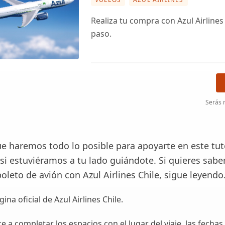
Realiza tu compra con Azul Airlines
paso.
Serás r
e haremos todo lo posible para apoyarte en este tuto
si estuviéramos a tu lado guiándote. Si quieres sab
leto de avión con Azul Airlines Chile, sigue leyendo
gina oficial de Azul Airlines Chile.
 a completar los espacios con el lugar del viaje, las fechas