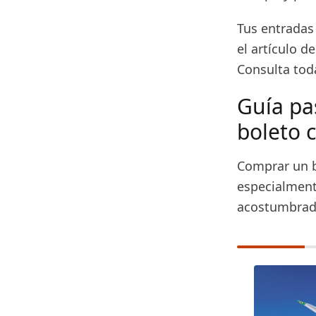
Tus entradas 
el artículo 
Consulta tod
Guía pa
boleto c
Comprar un b
especialment
acostumbrada