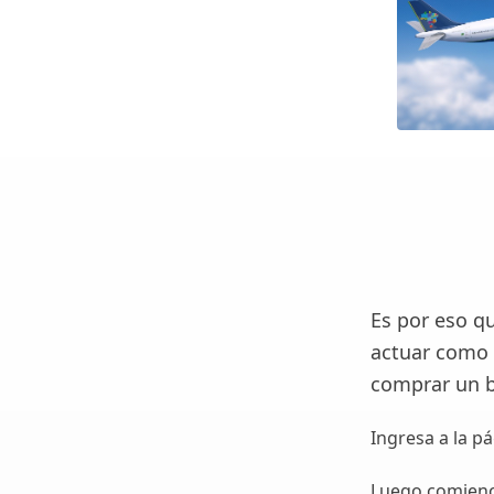
Es por eso qu
actuar como 
comprar un bo
Ingresa a la pá
Luego comience