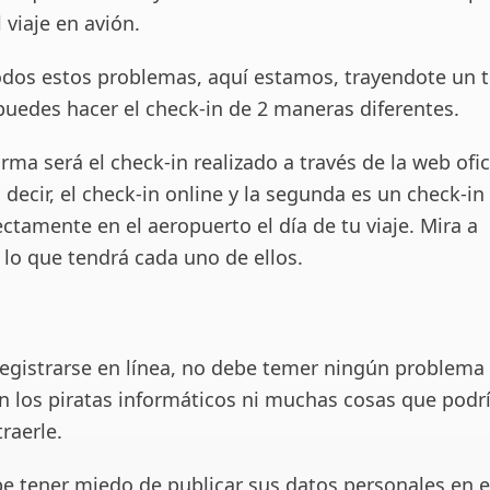
 viaje en avión.
todos estos problemas, aquí estamos, trayendote un t
uedes hacer el check-in de 2 maneras diferentes.
rma será el check-in realizado a través de la web ofic
decir, el check-in online y la segunda es un check-in
ectamente en el aeropuerto el día de tu viaje. Mira a
 lo que tendrá cada uno de ellos.
a
egistrarse en línea, no debe temer ningún problema
n los piratas informáticos ni muchas cosas que podr
raerle.
 tener miedo de publicar sus datos personales en el