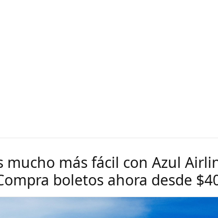
s mucho más fácil con Azul Airli
 Compra boletos ahora desde $4