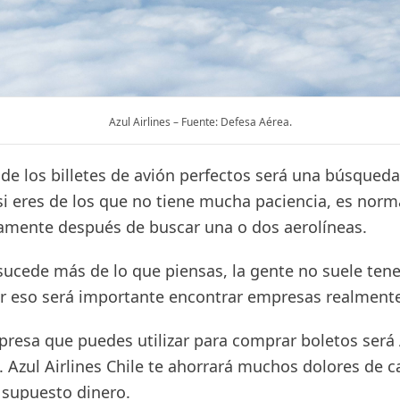
Azul Airlines – Fuente: Defesa Aérea.
de los billetes de avión perfectos será una búsqued
si eres de los que no tiene mucha paciencia, es norm
amente después de buscar una o dos aerolíneas.
sucede más de lo que piensas, la gente no suele ten
or eso será importante encontrar empresas realment
resa que puedes utilizar para comprar boletos será 
e. Azul Airlines Chile te ahorrará muchos dolores de c
 supuesto dinero.