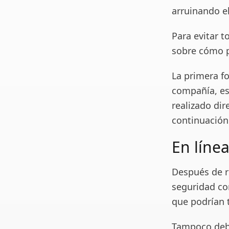
arruinando el
Para evitar 
sobre cómo p
La primera fo
compañía, es 
realizado dir
continuación
En líne
Después de r
seguridad co
que podrían t
Tampoco debe