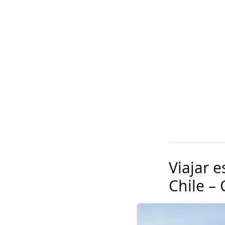
Viajar e
Chile –