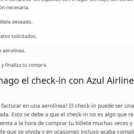
ón necesaria.
billete deseado.
atos solicitados.
de aerolínea.
 y finaliza tu compra.
ago el check-in con Azul Airline
facturar en una aerolínea? El check-in puede ser una
ada. Esto se debe a que el check-in no es algo que r
enta a la hora de comprar tu billete muchas veces y 
alle que se olvida y en ocasiones incluso acaba comp