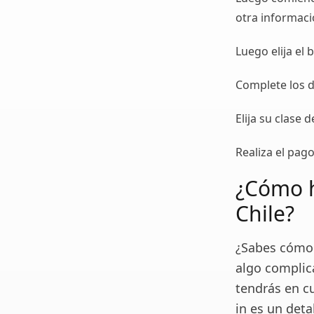
otra informaci
Luego elija el 
Complete los d
Elija su clase 
Realiza el pago
¿Cómo h
Chile?
¿Sabes cómo 
algo complic
tendrás en cu
in es un det