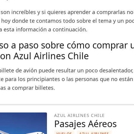
son increíbles y si quieres aprender a comprarlas no
de hoy donde te contamos todo sobre el tema y un po
a esta información a continuación.
so a paso sobre cómo comprar 
on Azul Airlines Chile
illete de avión puede resultar un poco desalentador,
e para los principiantes o las personas que no están
s a comprar billetes.
AZUL AIRLINES CHILE
Pasajes Aéreos
VUELOS
AZUL AIRLINES